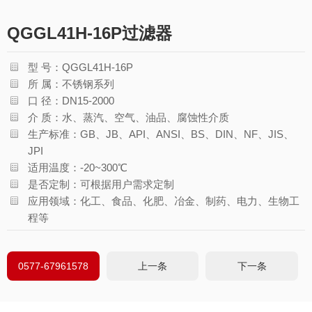
QGGL41H-16P过滤器
型 号：QGGL41H-16P
所 属：不锈钢系列
口 径：DN15-2000
介 质：水、蒸汽、空气、油品、腐蚀性介质
生产标准：GB、JB、API、ANSI、BS、DIN、NF、JIS、
JPI
适用温度：-20~300℃
是否定制：可根据用户需求定制
应用领域：化工、食品、化肥、冶金、制药、电力、生物工
程等
0577-67961578
上一条
下一条