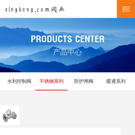
xingkong.com阀业
PRODUCTS CENTER
产品中心
水利控制阀
不锈钢系列
防护闸阀
暖通系列