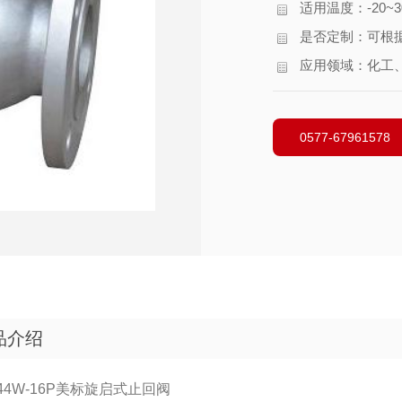
适用温度：-20~3
是否定制：可根
应用领域：化工
0577-67961578
品介绍
H44W-16P美标旋启式止回阀