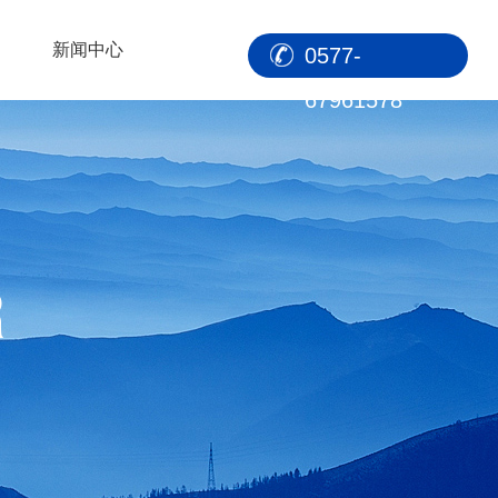
新闻中心
0577-
67961578
R