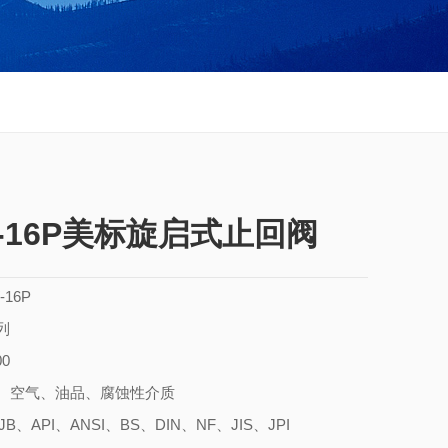
W-16P美标旋启式止回阀
16P
列
00
汽、空气、油品、腐蚀性介质
、API、ANSI、BS、DIN、NF、JIS、JPI