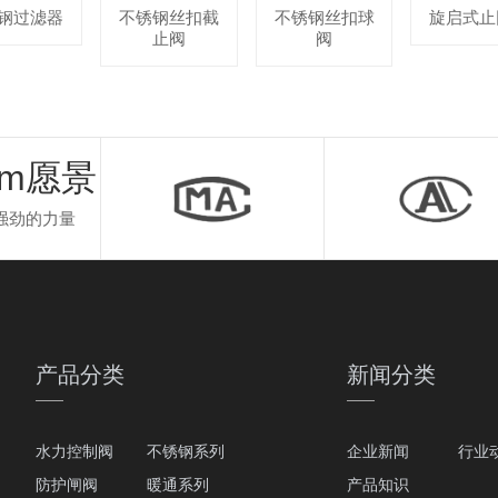
钢过滤器
不锈钢丝扣截
不锈钢丝扣球
旋启式止
止阀
阀
com愿景
强劲的力量
产品分类
新闻分类
水力控制阀
不锈钢系列
企业新闻
行业
防护闸阀
暖通系列
产品知识