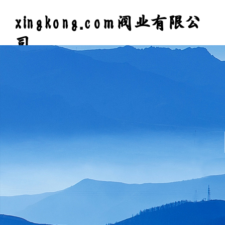
xingkong.com阀业有限公
司