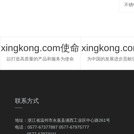
不锈
xingkong.com使命
xingkong.
以打造高质量的产品和服务为使命
为中国的发展进步贡献
联系方式
地址：浙江省温州市永嘉县浦西工业区中心路261号
电话：0577-67377887 0577-67975777
0577-67973111