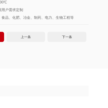
00℃
据用户需求定制
、食品、化肥、冶金、制药、电力、生物工程等
上一条
下一条